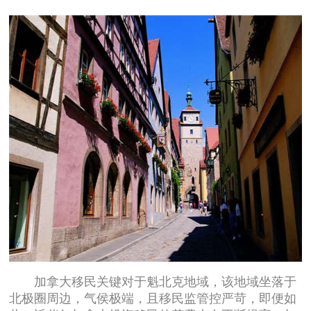
加拿大移民关键对于魁北克地域，该地域坐落于
北极圈周边，气侯极端，且移民监管控严苛，即便如