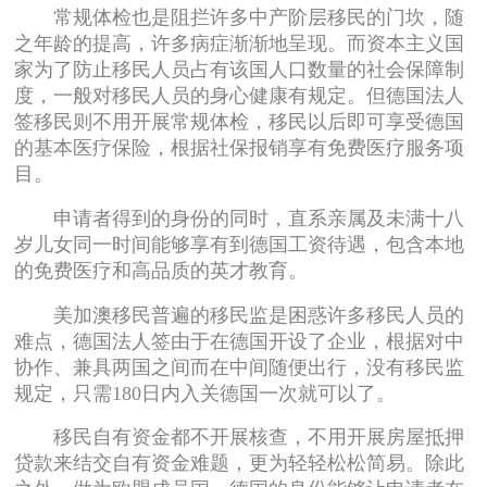
常规体检也是阻拦许多中产阶层移民的门坎，随
之年龄的提高，许多病症渐渐地呈现。而资本主义国
家为了防止移民人员占有该国人口数量的社会保障制
度，一般对移民人员的身心健康有规定。但德国法人
签移民则不用开展常规体检，移民以后即可享受德国
的基本医疗保险，根据社保报销享有免费医疗服务项
目。
申请者得到的身份的同时，直系亲属及未满十八
岁儿女同一时间能够享有到德国工资待遇，包含本地
的免费医疗和高品质的英才教育。
美加澳移民普遍的移民监是困惑许多移民人员的
难点，德国法人签由于在德国开设了企业，根据对中
协作、兼具两国之间而在中间随便出行，没有移民监
规定，只需180日内入关德国一次就可以了。
移民自有资金都不开展核查，不用开展房屋抵押
贷款来结交自有资金难题，更为轻轻松松简易。除此