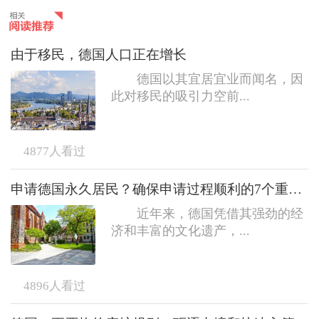
由于移民，德国人口正在增长
德国以其宜居宜业而闻名，因
此对移民的吸引力空前...
4877
人看过
申请德国永久居民？确保申请过程顺利的7个重要事项
近年来，德国凭借其强劲的经
济和丰富的文化遗产，...
4896
人看过