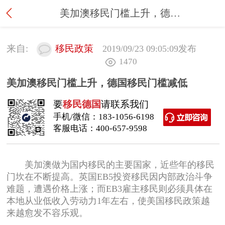
美加澳移民门槛上升，德国移民门槛减低
来自:
移民政策
2019/09/23 09:05:09
发布
1470
美加澳移民门槛上升，德国移民门槛减低
要
移民德国
请联系我们
手机/微信：
183-1056-6198
客服电话：
400-657-9598
美加澳做为国内移民的主要国家，近些年的移民
门坎在不断提高。英国EB5投资移民因内部政治斗争
难题，遭遇价格上涨；而EB3雇主移民则必须具体在
本地从业低收入劳动力1年左右，使美国移民政策越
来越愈发不容乐观。