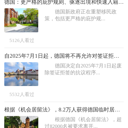
德国：更严格的庇护规则、驱逐出境和快速入籍政策的取消
德国新政府正在重塑移民政
策，包括更严格的庇护规...
5126
人看过
自2025年7月1日起，德国将不再允许对签证拒签提出行政上诉
德国决定自2025年7月1日起废
除签证拒签的抗议程序...
5532
人看过
根据《机会居留法》，8.2万人获得德国临时居留权
根据德国《机会居留法》，超
过82000名被要求离开...