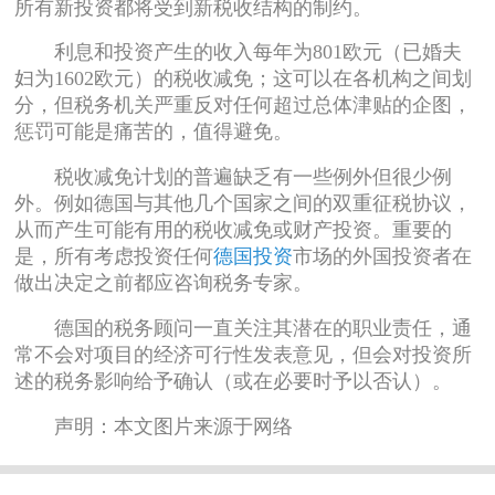
所有新投资都将受到新税收结构的制约。
利息和投资产生的收入每年为801欧元（已婚夫
妇为1602欧元）的税收减免；这可以在各机构之间划
分，但税务机关严重反对任何超过总体津贴的企图，
惩罚可能是痛苦的，值得避免。
税收减免计划的普遍缺乏有一些例外但很少例
外。例如德国与其他几个国家之间的双重征税协议，
从而产生可能有用的税收减免或财产投资。重要的
是，所有考虑投资任何
德国投资
市场的外国投资者在
做出决定之前都应咨询税务专家。
德国的税务顾问一直关注其潜在的职业责任，通
常不会对项目的经济可行性发表意见，但会对投资所
述的税务影响给予确认（或在必要时予以否认）。
声明：本文图片来源于网络