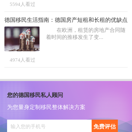
5594
人看过
德国移民生活指南：德国房产短租和长租的优缺点
在欧洲，租赁的房地产合同随
着时间的推移发生了变...
4974
人看过
您的德国移民私人顾问
为您量身定制移民整体解决方案
免费评估