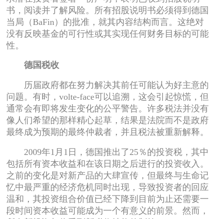
书，阅读并了解风险。所有招股说明书必须得到德国
当局（BaFin）的批准，就其内容结构而言。这绝对
没有反映基金的可行性或其实现任何财务目标的可能
性。
德国税收
历届政府都在努力解决其前任可能认为好主意的
问题。有时，volte-face可以追溯，这会引起惊慌，但
通常会有即将发生变化的公平警告。许多税法并没有
像人们希望的那样精心起草，结果是法院而不是政府
最终成为预期的最终仲裁者，并且税法被重新解释。
2009年1月1日，德国推出了25％的投资税，其中
包括所有资本收益和在该日期之后进行的投资收入。
之前的变化是对新产品的大肆宣传，但最终与生命记
忆中最严重的经济危机同时出现，导致投资者的回应
温和，其投资组合价值已经下降到目前为止还需要一
段时间资本收益可能成为一个有意义的前景。然而，