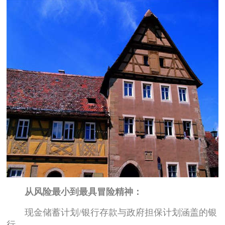
从风险最小到最具冒险精神：
现金储蓄计划/银行存款与政府担保计划涵盖的银
行