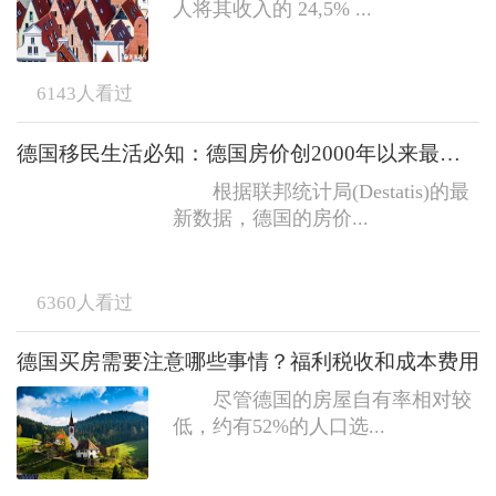
人将其收入的 24,5% ...
6143
人看过
德国移民生活必知：德国房价创2000年以来最大跌幅
根据联邦统计局(Destatis)的最
新数据，德国的房价...
6360
人看过
德国买房需要注意哪些事情？福利税收和成本费用
尽管德国的房屋自有率相对较
低，约有52%的人口选...